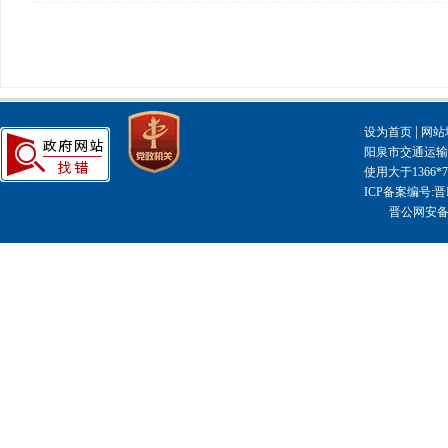
|
设为首页
网站
阳泉市交通运输局主
使用大于1366
ICP备案编号:晋I
晋公网安备14