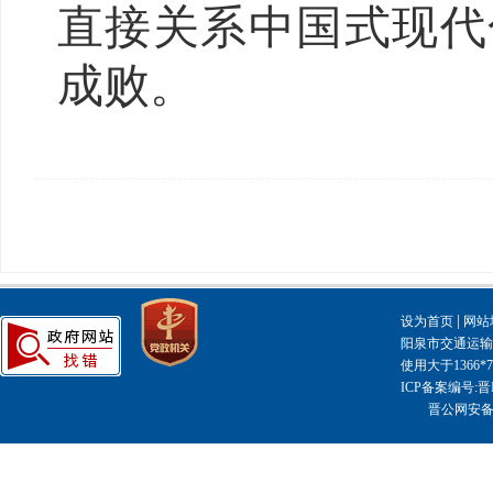
直接关系中国式现代
成败。
|
设为首页
网站
阳泉市交通运输局主
使用大于1366
ICP备案编号:晋I
晋公网安备14