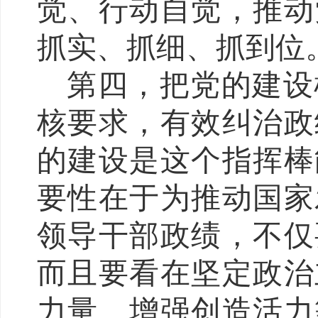
觉、行动自觉，推动
抓实、抓细、抓到位
第四，把党的建设
核要求，有效纠治政
的建设是这个指挥棒
要性在于为推动国家
领导干部政绩，不仅
而且要看在坚定政治
力量、增强创造活力