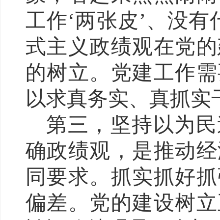
工作‘两张皮’、没
式主义政绩观在党的
的树立。党建工作需
以求真务实、真抓实
第三，坚持以为民
确政绩观，是推动经
同要求。抓实抓好抓
偏差。党的建设树立