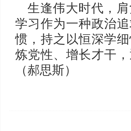
生逢伟大时代，肩
学习作为一种政治追
惯，持之以恒深学细
炼党性、增长才干，
（郝思斯）