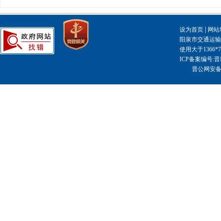
|
设为首页
网站
阳泉市交通运输局主
使用大于1366
ICP备案编号:晋I
晋公网安备14