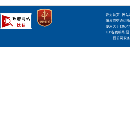
|
设为首页
网站
阳泉市交通运输局主
使用大于1366
ICP备案编号:晋I
晋公网安备14