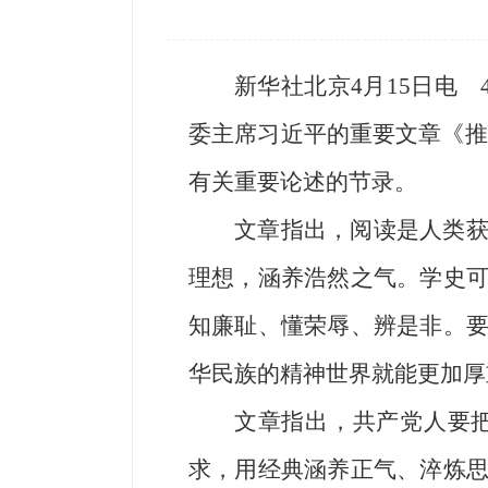
新华社北京4月15日电
委主席习近平的重要文章《推动
有关重要论述的节录。
文章指出，阅读是人类
理想，涵养浩然之气。学史
知廉耻、懂荣辱、辨是非。
华民族的精神世界就能更加厚
文章指出，共产党人要
求，用经典涵养正气、淬炼