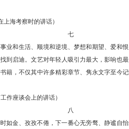
4日在上海考察时的讲话）
七
，事业和生活、顺境和逆境、梦想和期望、爱和恨
中找到启迪。文艺对年轻人吸引力最大，影响也最
种书籍，不仅其中许多精彩章节、隽永文字至今记
文艺工作座谈会上的讲话）
八
惜时如金、孜孜不倦，下一番心无旁骛、静谧自怡