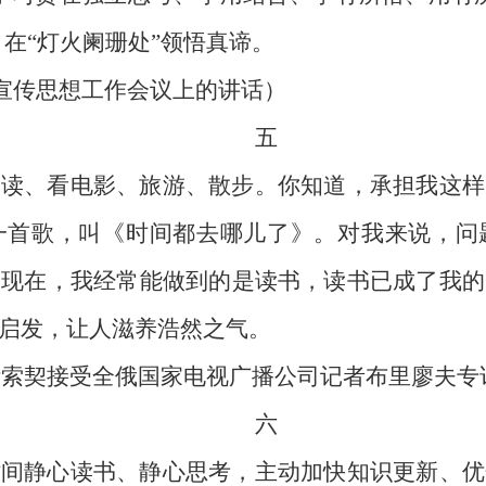
，在“灯火阑珊处”领悟真谛。
全国宣传思想工作会议上的讲话）
五
阅读、看电影、旅游、散步。你知道，承担我这样
一首歌，叫《时间都去哪儿了》。对我来说，问
。现在，我经常能做到的是读书，读书已成了我的
启发，让人滋养浩然之气。
俄罗斯索契接受全俄国家电视广播公司记者布里廖夫
六
时间静心读书、静心思考，主动加快知识更新、优