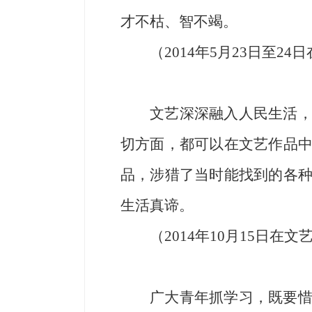
才不枯、智不竭。
（2014年5月23日至2
文艺深深融入人民生活
切方面，都可以在文艺作品
品，涉猎了当时能找到的各
生活真谛。
（2014年10月15日在
广大青年抓学习，既要