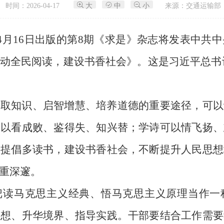
时间：2026-04-17
大
中
小
来源：交通运输部
 4月16日出版的第8期《求是》杂志将发表中共
全民阅读，建设书香社会》。这是习近平总书记20
获取知识、启智增慧、培养道德的重要途径，可以
可以看成败、鉴得失、知兴替；学诗可以情飞扬、
要提倡多读书，建设书香社会，不断提升人民思想
重深邃。
把读马克思主义经典、悟马克思主义原理当作一
思想、升华境界、指导实践。干部要结合工作需要