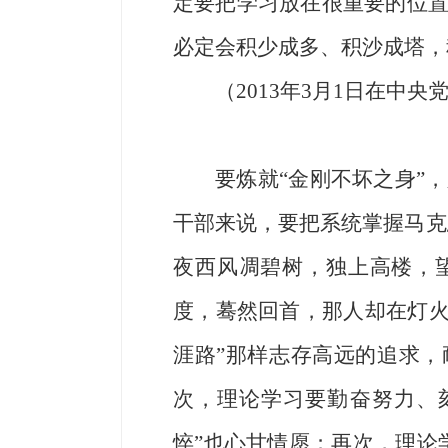
定要把学习放在很重要的位
必定会积少成多、积沙成塔，
（2013年3月1日在中
要炼就“金刚不坏之身”
干部来说，要把系统掌握马克
夜西风凋碧树，独上高楼，望
度，蓦然回首，那人却在灯火
涯路”那样志存高远的追求，
次，理论学习要勤奋努力、刻
悴”也心甘情愿；再次，理论