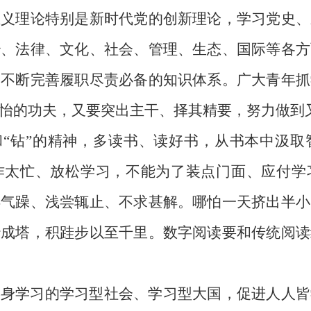
主义理论特别是新时代党的创新理论，学习党史、
治、法律、文化、社会、管理、生态、国际等各方
，不断完善履职尽责必备的知识体系。广大青年抓
怡的功夫，又要突出主干、择其精要，努力做到
和“钻”的精神，多读书、读好书，从书本中汲
作太忙、放松学习，不能为了装点门面、应付学
浮气躁、浅尝辄止、不求甚解。哪怕一天挤出半小
沙成塔，积跬步以至千里。数字阅读要和传统阅读
终身学习的学习型社会、学习型大国，促进人人皆