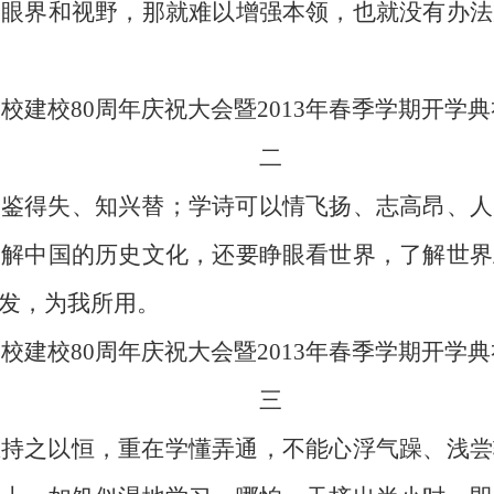
宽眼界和视野，那就难以增强本领，也就没有办法
央党校建校80周年庆祝大会暨2013年春季学期开学
二
、鉴得失、知兴替；学诗可以情飞扬、志高昂、人
了解中国的历史文化，还要睁眼看世界，了解世界
发，为我所用。
央党校建校80周年庆祝大会暨2013年春季学期开学
三
在持之以恒，重在学懂弄通，不能心浮气躁、浅尝