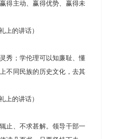
赢得主动、赢得优势、赢得未
典礼上的讲话）
灵秀；学伦理可以知廉耻、懂
上不同民族的历史文化，去其
典礼上的讲话）
辄止、不求甚解。领导干部一