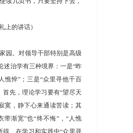
使读几页书，只要坚持下去，
典礼上的讲话）
神家园。对领导干部特别是高级
论述治学有三种境界：一是“昨
人憔悴”；三是“众里寻他千百
。首先，理论学习要有“望尽天
的寂寞，静下心来通读苦读；其
带渐宽”也“终不悔”，“人憔
所得，在学习和实践中“众里寻