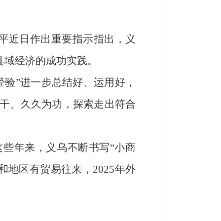
近平近日作出重要指示指出，义
县域经济的成功实践。
经验”进一步总结好、运用好，
干、久久为功，探索走出符合
这些年来，义乌不断书写“小商
和地区有贸易往来，2025年外