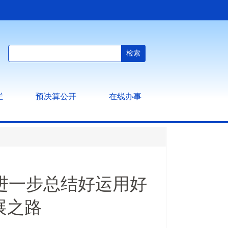
栏
预决算公开
在线办事
”进一步总结好运用好
展之路