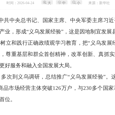
时间：2026-04-24
大
中
小
来源：新华社
 中共中央总书记、国家主席、中央军委主席习
产业，形成“义乌发展经验”，这是因地制宜发展
树立和践行正确政绩观学习教育，把“义乌发展
赋，尊重基层和群众首创精神，改革创新、真抓实
更好服务和融入全国发展大局。
多次到义乌调研，总结推广“义乌发展经验”。
品市场经营主体突破126万户，与230多个国家
首位。