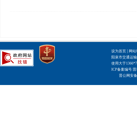
|
设为首页
网站
阳泉市交通运输局主
使用大于1366
ICP备案编号:晋I
晋公网安备14