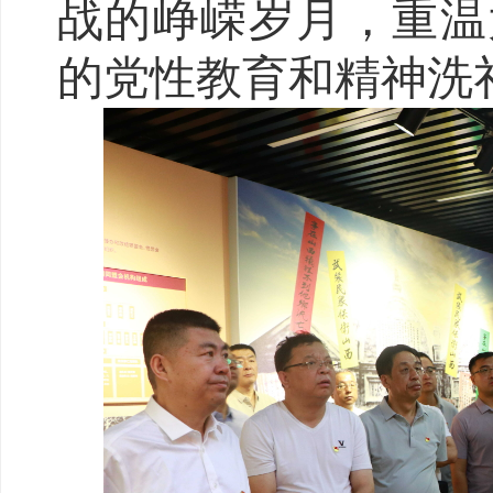
战的峥嵘岁月，重温
的党性教育和精神洗