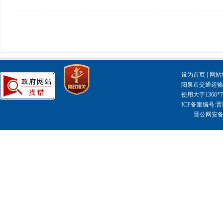
|
设为首页
网站
阳泉市交通运输局主
使用大于1366
ICP备案编号:晋I
晋公网安备14