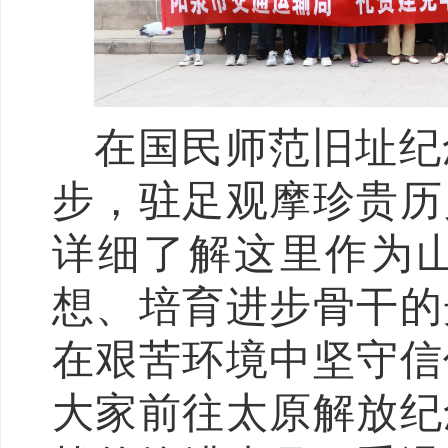
在国民师范旧址纪
步，驻足观摩珍贵历
详细了解这里作为
想、培育进步骨干的
在艰苦环境中坚守信
大家前往太原解放纪