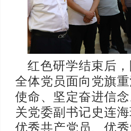
红色研学结束后，
全体党员面向党旗重
使命、坚定奋进信念
关党委副书记史连海
优秀共产党员、优秀