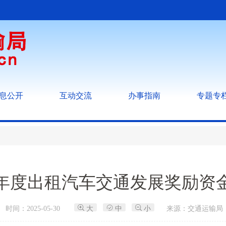
息公开
互动交流
办事指南
专题专
24年度出租汽车交通发展奖励资
时间：2025-05-30
大
中
小
来源：交通运输局