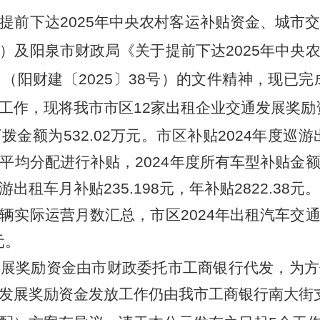
提前下达
2025年中央农村客运补贴资金、
城市
55号）及阳泉市财政局《关于提前下达2025年中
阳财建〔2025〕38号）的文件精神，现已完
工作，现将我市市区12家出租企业交通发展奖励
下拨金额为
532.02万元。市区补贴2024年度巡
平均分配进行补贴，2024年度所有车型补贴金
租车月补贴235.198元，年补贴2822.38元。
辆实际运营月数汇总，市区
2024年出租
汽车交
元。
发展奖励资金由市财政委托市工商银行代发，为方
发展奖励资金发放工作仍由我市工商银行南大街