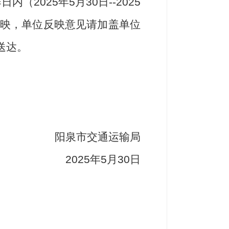
日内（202
5
年
5
月
30
日
--202
5
映，单位反映意见请加盖单位
送达。
阳泉市交通运输局
2025年5月30日