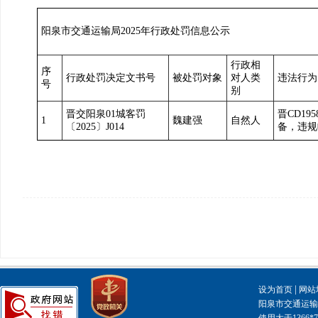
阳泉市交通运输局2025年行政处罚信息公示
行政相
序
行政处罚决定文书号
被处罚对象
对人类
违法行为
号
别
晋交阳泉01城客罚
晋CD1
1
魏建强
自然人
〔2025〕J014
备，违规
|
设为首页
网站
阳泉市交通运输局主