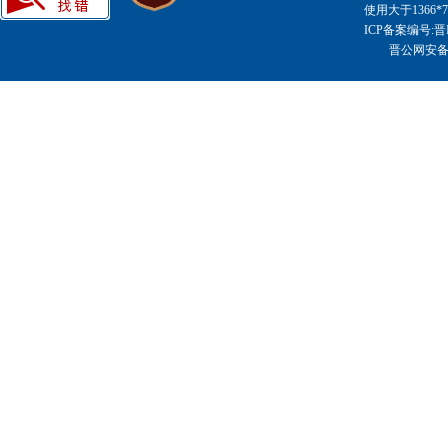
使用大于1366
ICP备案编号:晋I
晋公网安备14