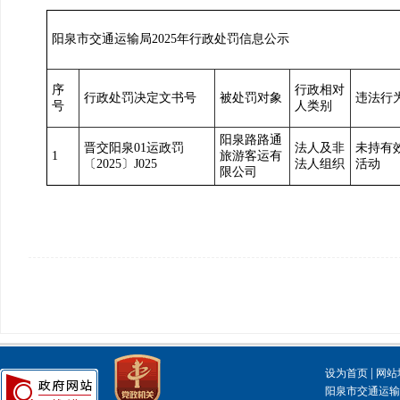
阳泉市交通运输局2025年行政处罚信息公示
序
行政相对
行政处罚决定文书号
被处罚对象
违法行
号
人类别
阳泉路路通
晋交阳泉01运政罚
法人及非
未持有
1
旅游客运有
〔2025〕J025
法人组织
活动
限公司
|
设为首页
网站
阳泉市交通运输局主