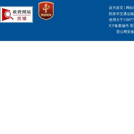
|
设为首页
网站
阳泉市交通运输局主
使用大于1366
ICP备案编号:晋I
晋公网安备14