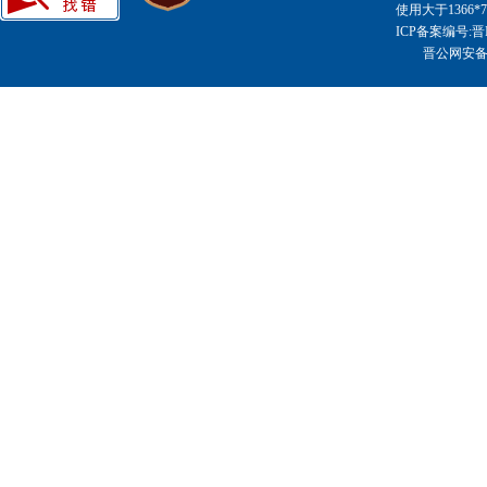
使用大于1366
ICP备案编号:晋I
晋公网安备14