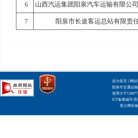
6
山西汽运集团阳泉汽车运输有限公
7
阳泉市长途客运总站有限责任
|
设为首页
网站
阳泉市交通运输局主
使用大于1366
ICP备案编号:晋I
晋公网安备14