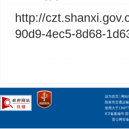
http://czt.shanxi.go
90d9-4ec5-8d68-1d6
|
设为首页
网站
阳泉市交通运输局主
使用大于1366
ICP备案编号:晋I
晋公网安备14