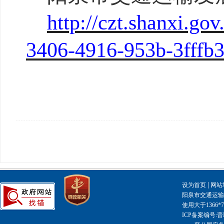
http://czt.shanxi.g
3406-4916-953b-3fffb3
|
设为首页
网站
阳泉市交通运输局主
使用大于1366
ICP备案编号:晋I