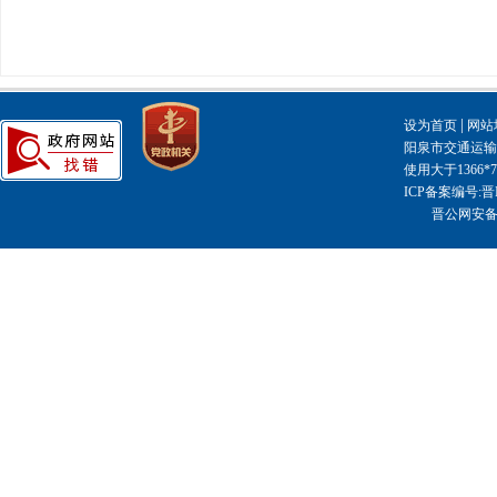
|
设为首页
网站
阳泉市交通运输局主
使用大于1366
ICP备案编号:晋I
晋公网安备14