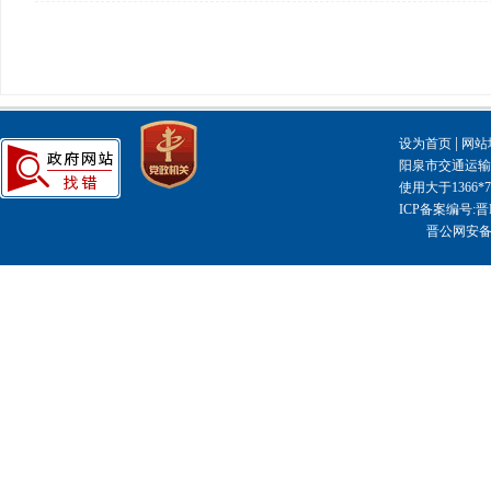
|
设为首页
网站
阳泉市交通运输局主
使用大于1366
ICP备案编号:晋I
晋公网安备14