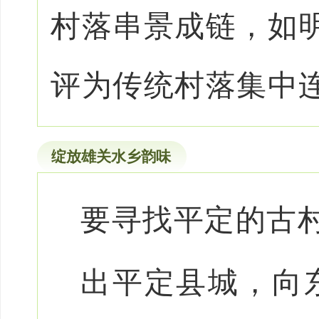
村落串景成链，如明
评为传统村落集中
绽放雄关水乡韵味
要寻找平定的古
出平定县城，向东