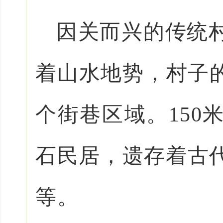
因关而兴的传统
着山水地势，村子的
个街巷区域。150
石民居，遗存着古
等。