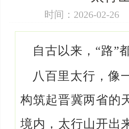
时间：2026-02-
自古以来，“路”
八百里太行，像
构筑起晋冀两省的
境内，太行山开出