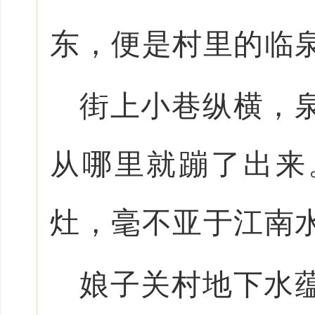
东，便是村里的临泉
街上小巷纵横，
从哪里就蹦了出来
灶，毫不亚于江南
娘子关村地下水