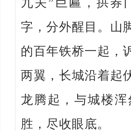
九关”巨匾，拱券
字，分外醒目。山
的百年铁桥一起，
两翼，长城沿着起
龙腾起，与城楼浑
胜，尽收眼底。