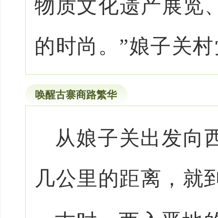
物质文化遗产展览
的时尚。”娘子关
唤醒古寨商路繁华
从娘子关出发向西
几公里的距离，就