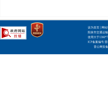
|
设为首页
网站
阳泉市交通运输局主
使用大于1366
ICP备案编号:晋I
晋公网安备14