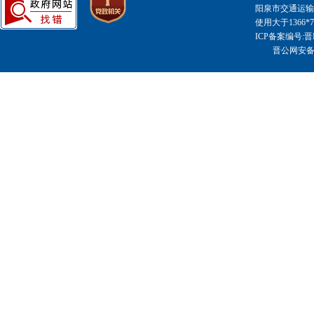
阳泉市交通运输局主
使用大于1366
ICP备案编号:晋I
晋公网安备14