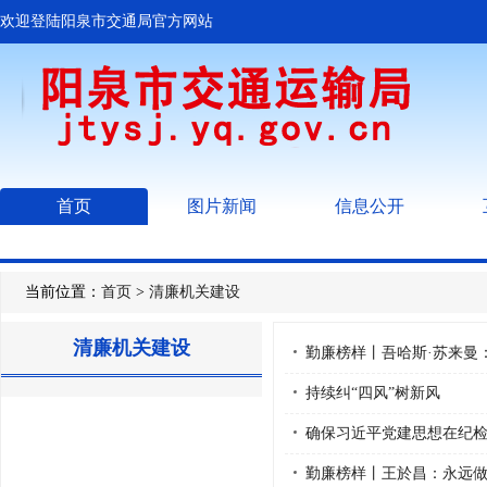
欢迎登陆阳泉市交通局官方网站
首页
图片新闻
信息公开
当前位置：
首页
>
清廉机关建设
清廉机关建设
勤廉榜样丨吾哈斯·苏来曼
持续纠“四风”树新风
确保习近平党建思想在纪
勤廉榜样丨王於昌：永远