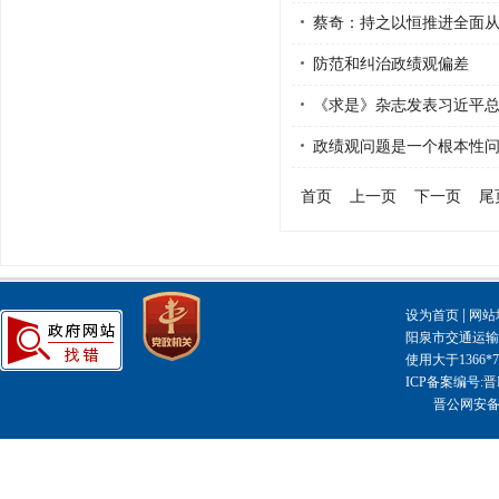
蔡奇：持之以恒推进全面
防范和纠治政绩观偏差
《求是》杂志发表习近平
政绩观问题是一个根本性
首页
上一页
下一页
尾
|
设为首页
网站
阳泉市交通运输局主
使用大于1366
ICP备案编号:晋I
晋公网安备14