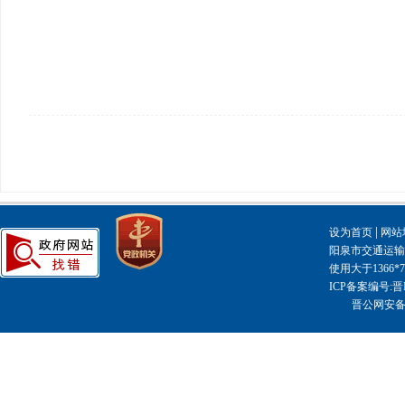
|
设为首页
网站
阳泉市交通运输局主
使用大于1366
ICP备案编号:晋I
晋公网安备14