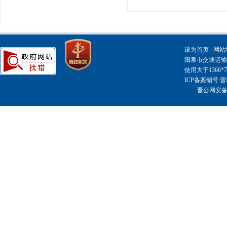
|
设为首页
网站
阳泉市交通运输局主
使用大于1366
ICP备案编号:晋I
晋公网安备14