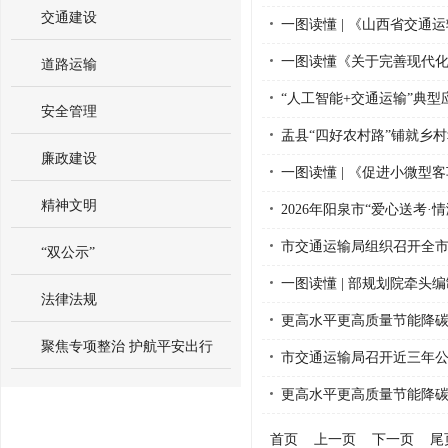
交通建设
一图读懂 | 《山西省交通
一图读懂《关于完善现代
道路运输
“人工智能+交通运输”典
安全管理
盂县“四好农村路”铺就乡
廉政建设
一图读懂 | 《促进小微型客
精神文明
2026年阳泉市“爱心送考·
市交通运输局组织召开全
“双公示”
一图读懂 | 部规划院牵头
法律法规
更高水平更高质量节能降
聚焦专项整治 护航平安出行
市交通运输局召开近三年公
更高水平更高质量节能降
首页
上一页
下一页
尾