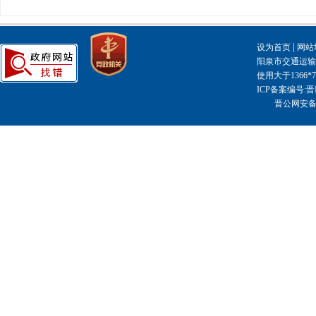
|
设为首页
网站
阳泉市交通运输局主
使用大于1366
ICP备案编号:晋I
晋公网安备14